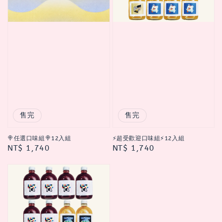
售完
售完
🍭任選口味組🍭12入組
⚡超受歡迎口味組⚡12入組
Regular
NT$ 1,740
Regular
NT$ 1,740
price
price