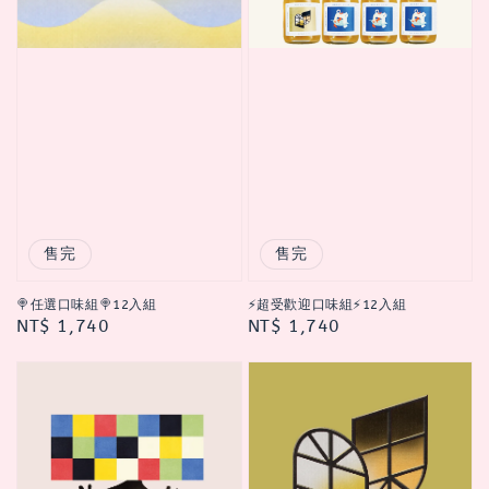
售完
售完
🍭任選口味組🍭12入組
⚡超受歡迎口味組⚡12入組
Regular
NT$ 1,740
Regular
NT$ 1,740
price
price