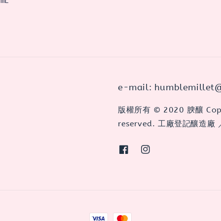
mL
e-mail: humblemillet
版權所有 © 2020 腴釀 Copyri
reserved. 工廠登記釀造廠