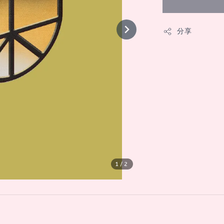
分享
1
/2