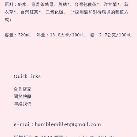
原料：純水、康普茶菌母、蔗糖*、台灣包種茶*、洋甘菊*、薰
衣草*、台灣紅茶*、二氧化碳。（*採用溫和對待環境的種植方
式）
容量：320mL  熱量：13.6大卡/100mL  糖：2.7公克/100mL
Quick links
合作店家
關於腴釀
聯絡我們
e-mail: humblemillet@gmail.com