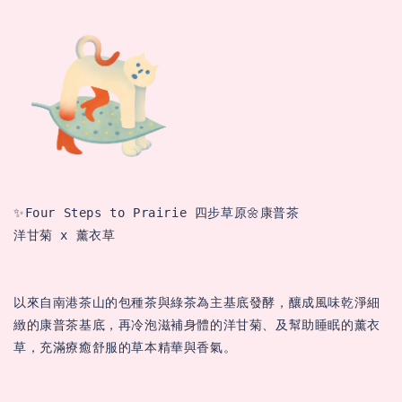
✨Four Steps to Prairie 四步草原🌼康普茶

洋甘菊 x 薰衣草

以來自南港茶山的包種茶與綠茶為主基底發酵，釀成風味乾淨細
緻的康普茶基底，再冷泡滋補身體的洋甘菊、及幫助睡眠的薰衣
草，充滿療癒舒服的草本精華與香氣。
